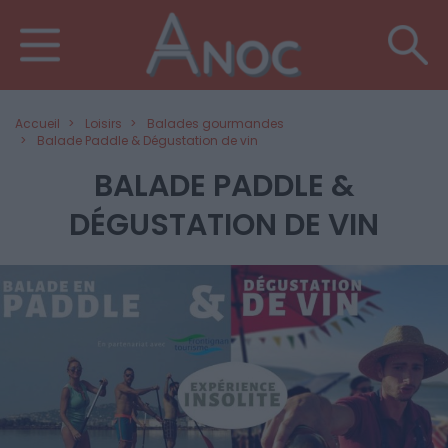
Accueil
Loisirs
Balades gourmandes
Balade Paddle & Dégustation de vin
BALADE PADDLE &
DÉGUSTATION DE VIN