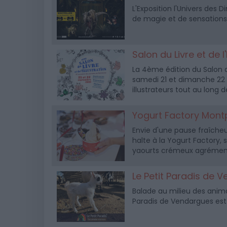
L'Exposition l'Univers des 
de magie et de sensations 
Salon du Livre et de 
La 4ème édition du Salon du
samedi 21 et dimanche 22 
illustrateurs tout au long 
Yogurt Factory Montp
Envie d'une pause fraîcheur
halte à la Yogurt Factory,
yaourts crémeux agrémentés
Le Petit Paradis de 
Balade au milieu des anima
Paradis de Vendargues est 