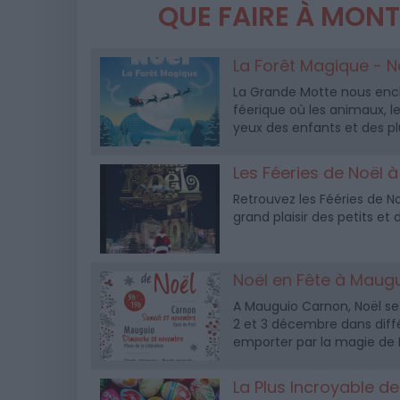
QUE FAIRE À MONT
La Forêt Magique - N
La Grande Motte nous ench
féerique où les animaux, les
yeux des enfants et des pl
Les Féeries de Noël 
Retrouvez les Fééries de N
grand plaisir des petits et 
Noël en Fête à Maug
A Mauguio Carnon, Noël se 
2 et 3 décembre dans différ
emporter par la magie de 
La Plus Incroyable d