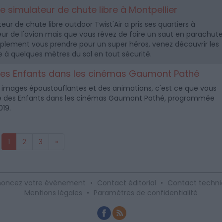
e simulateur de chute libre à Montpellier
teur de chute libre outdoor Twist'Air a pris ses quartiers à
ur de l'avion mais que vous rêvez de faire un saut en parachut
plement vous prendre pour un super héros, venez découvrir les
re à quelques mètres du sol en tout sécurité.
es Enfants dans les cinémas Gaumont Pathé
 images époustouflantes et des animations, c'est ce que vous
e des Enfants dans les cinémas Gaumont Pathé, programmée
019.
1
2
3
»
oncez votre événement
•
Contact éditorial
•
Contact techn
Mentions légales
•
Paramètres de confidentialité