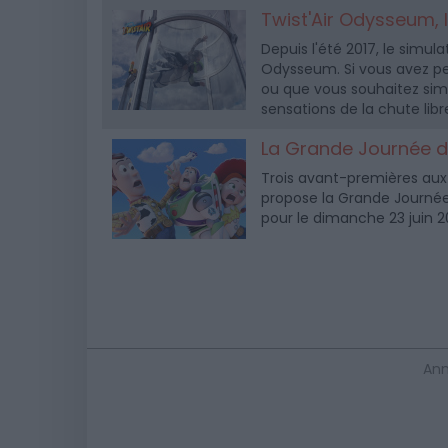
Twist'Air Odysseum, l
Depuis l'été 2017, le simula
Odysseum. Si vous avez pe
ou que vous souhaitez sim
sensations de la chute lib
La Grande Journée d
Trois avant-premières aux
propose la Grande Journé
pour le dimanche 23 juin 2
Ann