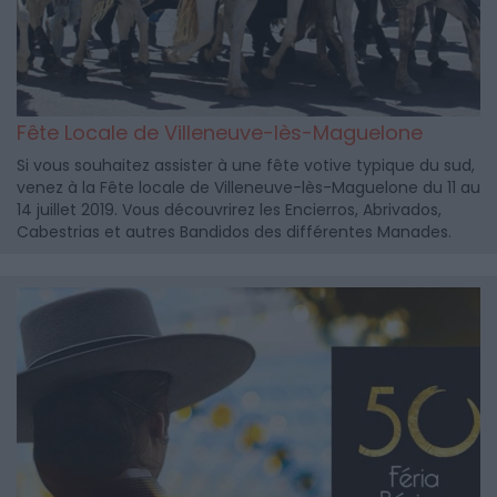
Fête Locale de Villeneuve-lès-Maguelone
Si vous souhaitez assister à une fête votive typique du sud,
venez à la Fête locale de Villeneuve-lès-Maguelone du 11 au
14 juillet 2019. Vous découvrirez les Encierros, Abrivados,
Cabestrias et autres Bandidos des différentes Manades.