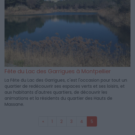
Fête du Lac des Garrigues à Montpellier
La Fête du Lac des Garrigues, c'est l'occasion pour tout un
quartier de redécouvrir ses espaces verts et ses loisirs, et
aux habitants d'autres quartiers, de découvrir les
animations et la résidents du quartier des Hauts de
Massane.
«
1
2
3
4
5