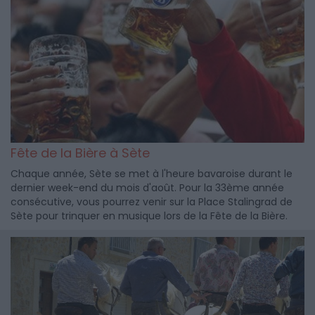
Fête de la Bière à Sète
Chaque année, Sète se met à l'heure bavaroise durant le
dernier week-end du mois d'août. Pour la 33ème année
consécutive, vous pourrez venir sur la Place Stalingrad de
Sète pour trinquer en musique lors de la Fête de la Bière.