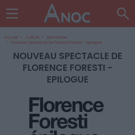
Accueil
Culture
Spectacles
Nouveau Spectacle de Florence Foresti - Epilogue
NOUVEAU SPECTACLE DE
FLORENCE FORESTI -
EPILOGUE