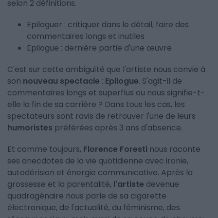
selon 2 définitions.
Epiloguer : critiquer dans le détail, faire des
commentaires longs et inutiles
Epilogue : dernière partie d'une œuvre
C'est sur cette ambiguïté que l'artiste nous convie à
son
nouveau spectacle
:
Epilogue
. S'agit-il de
commentaires longs et superflus ou nous signifie-t-
elle la fin de sa carrière ? Dans tous les cas, les
spectateurs sont ravis de retrouver l'une de leurs
humoristes
préférées après 3 ans d'absence.
Et comme toujours,
Florence Foresti
nous raconte
ses anecdotes de la vie quotidienne avec ironie,
autodérision et énergie communicative. Après la
grossesse et la parentalité,
l'artiste
devenue
quadragénaire nous parle de sa cigarette
électronique, de l'actualité, du féminisme, des