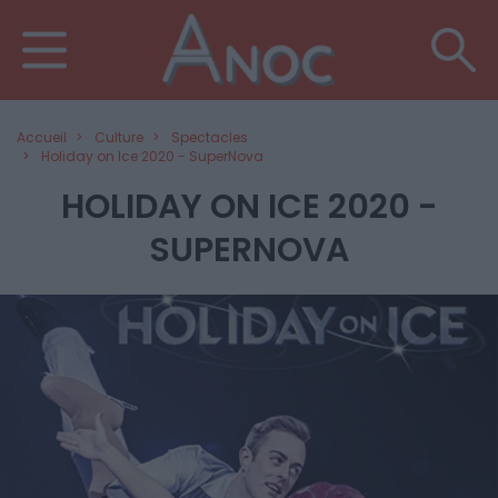
Accueil
Culture
Spectacles
Holiday on Ice 2020 - SuperNova
HOLIDAY ON ICE 2020 -
SUPERNOVA