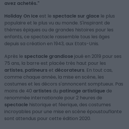
avez achetés."
Holiday On Ice
est le
spectacle sur glace
le plus
populaire et le plus vu au monde. S'inspirant de
thèmes épiques ou de grandes histoires pour les
enfants, ce spectacle rassemble tous les âges
depuis sa création en 1943, aux Etats-Unis.
Après le
spectacle grandiose
joué en 2019 pour ses
75 ans, la barre est placée très haut pour les
artistes
,
patineurs
et
décorateurs
. En tout cas,
comme chaque année, la mise en scène, les
costumes et les décors s'annoncent somptueux. Pas
moins de 40
artistes
du
patinage artistique
de
renommée internationale pour 2 heures de
spectacle
historique et féerique, des costumes
incroyables pour une mise en scène époustouflante
sont attendus pour cette édition 2020.