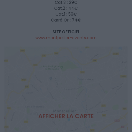
Cat.3 : 29€
Cat.2 : 44€
Cat.1 : 59€
Carré Or : 74€
SITE OFFICIEL
www.montpellier-events.com
AFFICHER LA CARTE