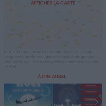
AFFICHER LA CARTE
Mots-clés :
marché de noel montpellier
,
saint jean de
vedas
,
sortir famille montpellier
,
Hérault
,
sortie gratuite
montpellier
,
que faire à Montpellier ce week end
,
marché
de noel
À LIRE AUSSI...