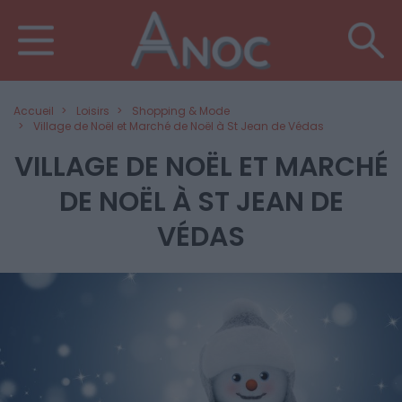
Accueil
Loisirs
Shopping & Mode
Village de Noël et Marché de Noël à St Jean de Védas
VILLAGE DE NOËL ET MARCHÉ
DE NOËL À ST JEAN DE
VÉDAS