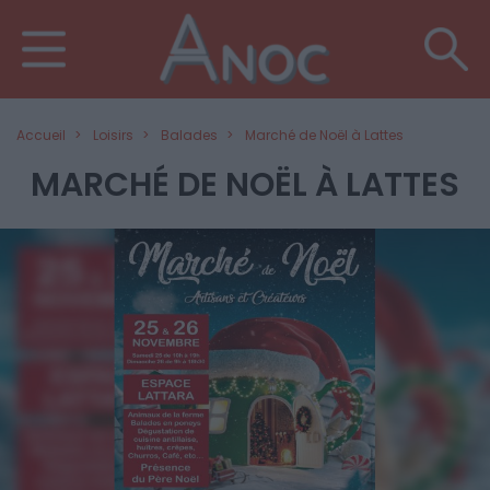
Accueil
Loisirs
Balades
Marché de Noël à Lattes
MARCHÉ DE NOËL À LATTES