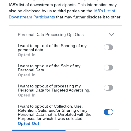
Gratuit
IAB’s list of downstream participants. This information may
also be disclosed by us to third parties on the
IAB’s List of
SITE OFFICIEL
Downstream Participants
that may further disclose it to other
www.facebook.com
third parties.
Personal Data Processing Opt Outs
I want to opt-out of the Sharing of my
personal data.
Opted In
I want to opt-out of the Sale of my
Personal Data.
Opted In
AFFICHER LA CARTE
I want to opt-out of processing my
Personal Data for Targeted Advertising.
Opted In
I want to opt-out of Collection, Use,
Retention, Sale, and/or Sharing of my
Personal Data that Is Unrelated with the
Purposes for which it was collected.
Opted Out