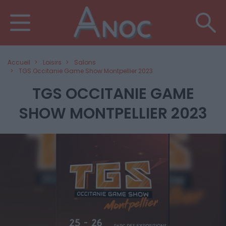
Accueil
Loisirs
Salons
TGS Occitanie Game Show Montpellier 2023
TGS OCCITANIE GAME
SHOW MONTPELLIER 2023