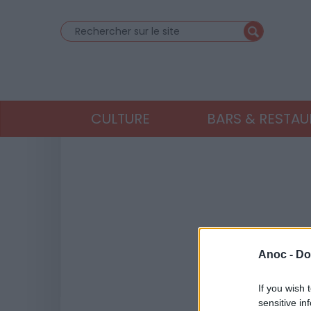
CULTURE
BARS & RESTA
Anoc -
Do
If you wish 
sensitive in