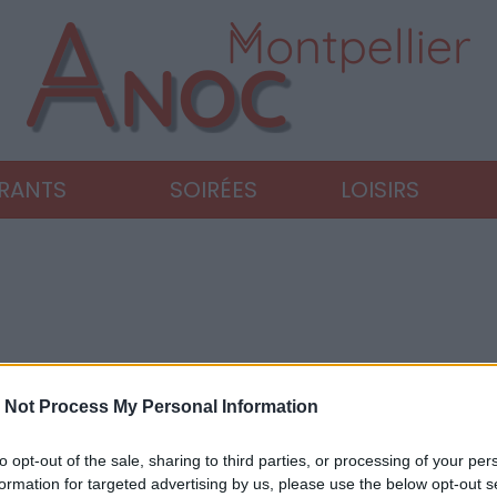
URANTS
SOIRÉES
LOISIRS
 Not Process My Personal Information
to opt-out of the sale, sharing to third parties, or processing of your per
formation for targeted advertising by us, please use the below opt-out s