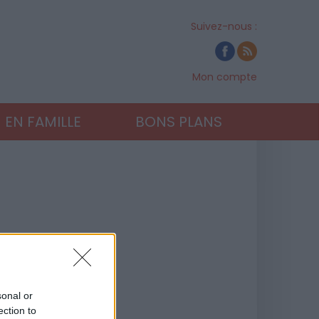
Suivez-nous :
Mon compte
EN FAMILLE
BONS PLANS
sonal or
ection to