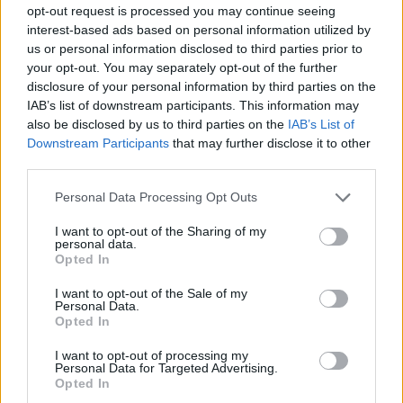
SITE OFFICIEL
opt-out request is processed you may continue seeing
www.musiqueancienneamaguelone.com
interest-based ads based on personal information utilized by
us or personal information disclosed to third parties prior to
your opt-out. You may separately opt-out of the further
disclosure of your personal information by third parties on the
IAB’s list of downstream participants. This information may
also be disclosed by us to third parties on the
IAB’s List of
Downstream Participants
that may further disclose it to other
third parties.
Personal Data Processing Opt Outs
AFFICHER LA CARTE
I want to opt-out of the Sharing of my
personal data.
Opted In
I want to opt-out of the Sale of my
Personal Data.
Opted In
I want to opt-out of processing my
Personal Data for Targeted Advertising.
Opted In
Mots-clés :
concert Montpellier
,
festival montpellier
,