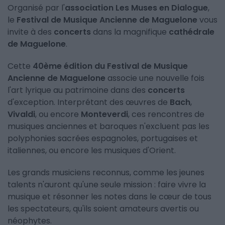
Organisé par l'
association Les Muses en Dialogue
,
le
Festival de Musique Ancienne de Maguelone
vous
invite à des
concerts
dans la magnifique
cathédrale
de Maguelone
.
Cette
40ème édition du Festival de Musique
Ancienne de Maguelone
associe une nouvelle fois
l'art lyrique au patrimoine dans des
concerts
d'exception. Interprétant des œuvres de
Bach
,
Vivaldi
, ou encore
Monteverdi
, ces rencontres de
musiques anciennes et baroques n'excluent pas les
polyphonies sacrées espagnoles, portugaises et
italiennes, ou encore les musiques d'Orient.
Les grands musiciens reconnus, comme les jeunes
talents n'auront qu'une seule mission : faire vivre la
musique et résonner les notes dans le cœur de tous
les spectateurs, qu'ils soient amateurs avertis ou
néophytes.