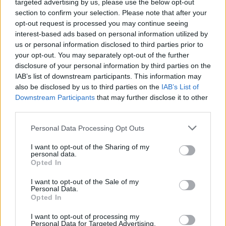
targeted advertising by us, please use the below opt-out
SITE OFFICIEL
section to confirm your selection. Please note that after your
www.festivalarabesques.fr
opt-out request is processed you may continue seeing
interest-based ads based on personal information utilized by
us or personal information disclosed to third parties prior to
your opt-out. You may separately opt-out of the further
disclosure of your personal information by third parties on the
IAB’s list of downstream participants. This information may
also be disclosed by us to third parties on the
IAB’s List of
Downstream Participants
that may further disclose it to other
third parties.
Personal Data Processing Opt Outs
AFFICHER LA CARTE
I want to opt-out of the Sharing of my
personal data.
Opted In
I want to opt-out of the Sale of my
Personal Data.
Opted In
I want to opt-out of processing my
Personal Data for Targeted Advertising.