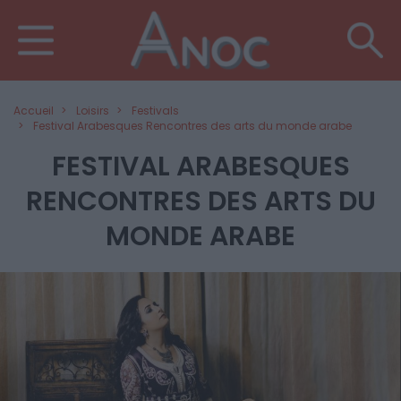
Accueil
Loisirs
Festivals
Festival Arabesques Rencontres des arts du monde arabe
FESTIVAL ARABESQUES
RENCONTRES DES ARTS DU
MONDE ARABE