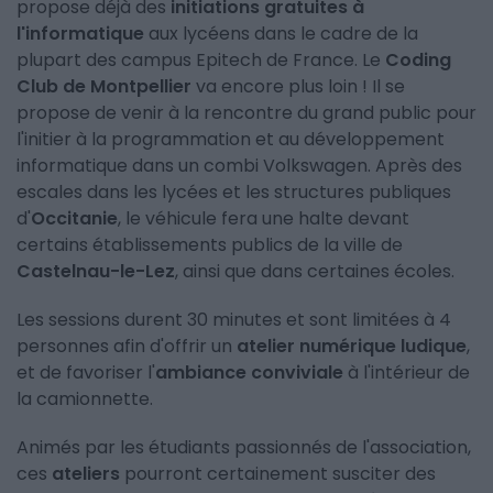
propose déjà des
initiations gratuites à
l'informatique
aux lycéens dans le cadre de la
plupart des campus Epitech de France. Le
Coding
Club de Montpellier
va encore plus loin ! Il se
propose de venir à la rencontre du grand public pour
l'initier à la programmation et au développement
informatique dans un combi Volkswagen. Après des
escales dans les lycées et les structures publiques
d'
Occitanie
, le véhicule fera une halte devant
certains établissements publics de la ville de
Castelnau-le-Lez
, ainsi que dans certaines écoles.
Les sessions durent 30 minutes et sont limitées à 4
personnes afin d'offrir un
atelier numérique ludique
,
et de favoriser l'
ambiance conviviale
à l'intérieur de
la camionnette.
Animés par les étudiants passionnés de l'association,
ces
ateliers
pourront certainement susciter des