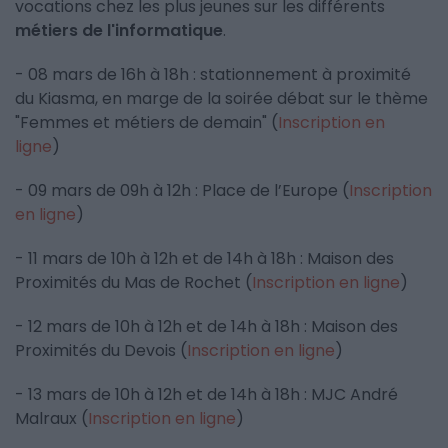
vocations chez les plus jeunes sur les différents
métiers de l'informatique
.
- 08 mars de 16h à 18h : stationnement à proximité
du Kiasma, en marge de la soirée débat sur le thème
"Femmes et métiers de demain" (
Inscription en
ligne
)
- 09 mars de 09h à 12h : Place de l’Europe (
Inscription
en ligne
)
- 11 mars de 10h à 12h et de 14h à 18h : Maison des
Proximités du Mas de Rochet (
Inscription en ligne
)
- 12 mars de 10h à 12h et de 14h à 18h : Maison des
Proximités du Devois (
Inscription en ligne
)
- 13 mars de 10h à 12h et de 14h à 18h : MJC André
Malraux (
Inscription en ligne
)