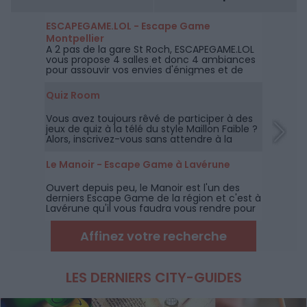
ESCAPEGAME.LOL - Escape Game
Montpellier
A 2 pas de la gare St Roch, ESCAPEGAME.LOL
vous propose 4 salles et donc 4 ambiances
pour assouvir vos envies d'énigmes et de
challenges.
Quiz Room
Vous avez toujours rêvé de participer à des
jeux de quiz à la télé du style Maillon Faible ?
Alors, inscrivez-vous sans attendre à la
toute nouvelle Quiz Room de Montpellier.
Le Manoir - Escape Game à Lavérune
Ouvert depuis peu, le Manoir est l'un des
derniers Escape Game de la région et c'est à
Lavérune qu'il vous faudra vous rendre pour
tenter de retrouver la relique perdue du
Professeur Gordon !
Affinez votre recherche
LES DERNIERS CITY-GUIDES