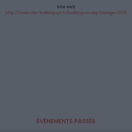
Site web
http://www.ville-baillargues.fr/baillargues.asp?idpage=12515
ÉVÉNEMENTS PASSÉS