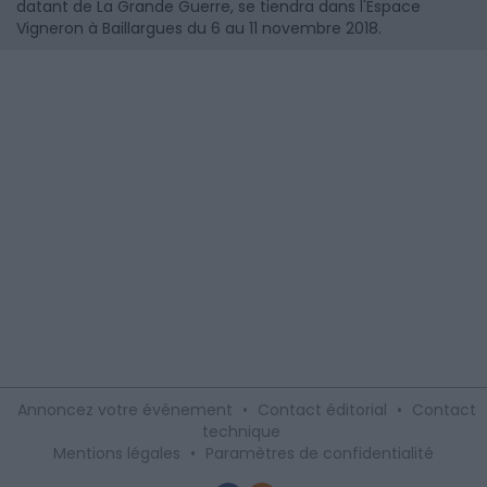
datant de La Grande Guerre, se tiendra dans l'Espace
Vigneron à Baillargues du 6 au 11 novembre 2018.
Annoncez votre événement
•
Contact éditorial
•
Contact
technique
Mentions légales
•
Paramètres de confidentialité