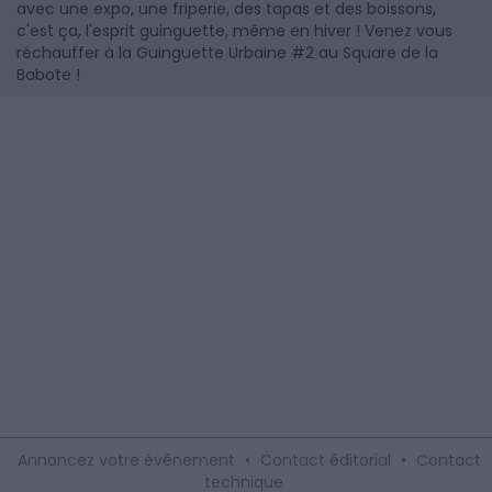
avec une expo, une friperie, des tapas et des boissons,
c'est ça, l'esprit guinguette, même en hiver ! Venez vous
réchauffer à la Guinguette Urbaine #2 au Square de la
Babote !
Annoncez votre événement
•
Contact éditorial
•
Contact
technique