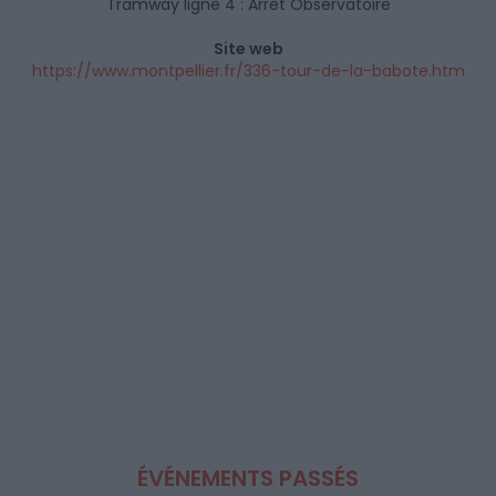
Tramway ligne 4 : Arrêt Observatoire
Site web
https://www.montpellier.fr/336-tour-de-la-babote.htm
ÉVÉNEMENTS PASSÉS