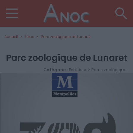
Accueil
Lieux
Parc zoologique de Lunaret
Parc zoologique de Lunaret
Catégorie :
Extérieur > Parcs zoologiques