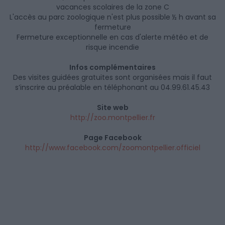
vacances scolaires de la zone C
L'accès au parc zoologique n'est plus possible ½ h avant sa
fermeture
Fermeture exceptionnelle en cas d'alerte météo et de
risque incendie
Infos complémentaires
Des visites guidées gratuites sont organisées mais il faut
s’inscrire au préalable en téléphonant au 04.99.61.45.43
Site web
http://zoo.montpellier.fr
Page Facebook
http://www.facebook.com/zoomontpellier.officiel