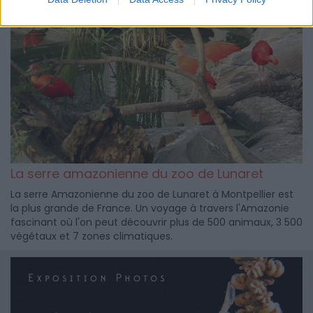
La serre amazonienne du zoo de Lunaret
La serre Amazonienne du zoo de Lunaret à Montpellier est
la plus grande de France. Un voyage à travers l'Amazonie
fascinant où l'on peut découvrir plus de 500 animaux, 3 500
végétaux et 7 zones climatiques.