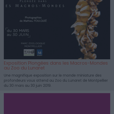
Exposition Plongées dans les Macros-Mondes
au Zoo du Lunaret
Une magnifique exposition sur le monde miniature des
profondeurs vous attend au Zoo du Lunaret de Montpellier
du 30 mars au 30 juin 2019.