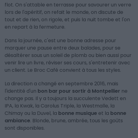
flot. On s'attable en terrasse pour savourer un verre
lors de l'apéritif, on refait le monde, on discute de
tout et de rien, on rigole, et puis la nuit tombe et l'on
en repart à la fermeture.
Dans la journée, c'est une bonne adresse pour
marquer une pause entre deux balades, pour se
désaltérer sous un soleil de plomb ou bien aussi pour
venir lire un livre, réviser ses cours, s'entretenir avec
un client. Le Broc Café convient à tous les styles.
La direction a changé en septembre 2016, mais
l'identité d'un
bon bar pour sortir à Montpellier
ne
change pas. Il y a toujours la succulente Vedett en
IPA, la Kwak, la Carolus Triple, la Westmalle, la
Chimay ou la Duvel, la
bonne musique
et la
bonne
ambiance
. Blonde, brune, ambrée, tous les goûts
sont disponibles.