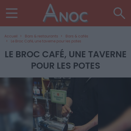
Accueil
Bars & restaurants
Bars & cafés
Le Broc Café, une taverne pour les potes
LE BROC CAFÉ, UNE TAVERNE
POUR LES POTES