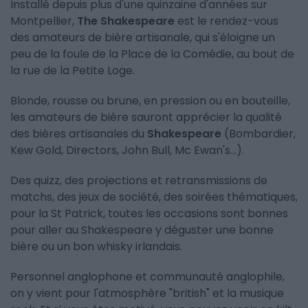
Installé depuis plus d'une quinzaine d'années sur
Montpellier,
The Shakespeare
est le rendez-vous
des amateurs de bière artisanale, qui s'éloigne un
peu de la foule de la Place de la Comédie, au bout de
la rue de la Petite Loge.
Blonde, rousse ou brune, en pression ou en bouteille,
les amateurs de bière sauront apprécier la qualité
des bières artisanales du
Shakespeare
(Bombardier,
Kew Gold, Directors, John Bull, Mc Ewan's...).
Des quizz, des projections et retransmissions de
matchs, des jeux de société, des soirées thématiques,
pour la St Patrick, toutes les occasions sont bonnes
pour aller au Shakespeare y déguster une bonne
bière ou un bon whisky irlandais.
Personnel anglophone et communauté anglophile,
on y vient pour l'atmosphère "british" et la musique