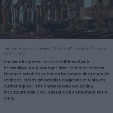
Par · Mis à jour le 16 janvier 2020 à 16h17 · Publié le 16 janvier
2020 à 10h14
Poussez les portes de ce traditionnel pub
britannique pour voyager dans le temps et dans
l'espace. Meubles et bar en bois avec des fauteuils
tapissés, bières artisanales anglaises et whiskies
authentiques... The Shakespeare est un lieu
incontournable pour passer un bon moment entre
amis.