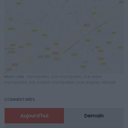
Mots-clés :
Montpellier
,
bar montpellier
,
bar bière
montpellier
,
bar à bière montpellier
,
pub anglais
,
Hérault
COMMENTAIRES
Aujourd'hui
Demain