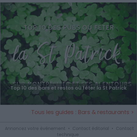
Top 10 des bars et restos où fêter la St Patrick
Tous les guides : Bars & restaurants >
Annoncez votre événement
•
Contact éditorial
•
Contact
technique