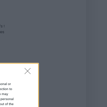
s !
les
n
! 10
 de
sonal or
ection to
ou may
 personal
out of the