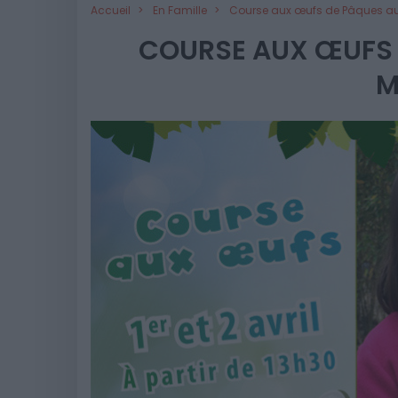
Accueil
En Famille
Course aux œufs de Pâques a
COURSE AUX ŒUFS 
M