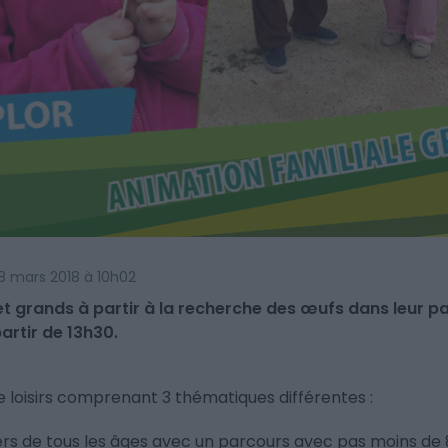
e 28 mars 2018 à 10h02
et grands à partir à la recherche des œufs dans leur p
partir de 13h30.
de loisirs comprenant 3 thématiques différentes :
ers de tous les âges avec un parcours avec pas moins de