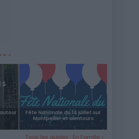
autour
Fête Nationale du 14 juillet sur
Montpellier et alentours
Tous les guides : En Famille >