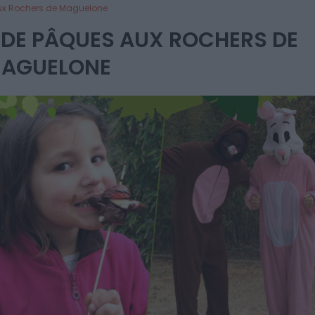
ux Rochers de Maguelone
DE PÂQUES AUX ROCHERS DE
AGUELONE