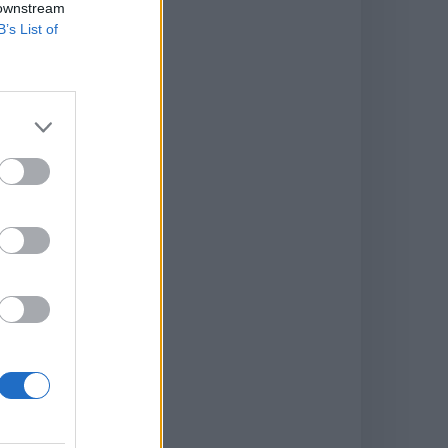
 downstream
B’s List of