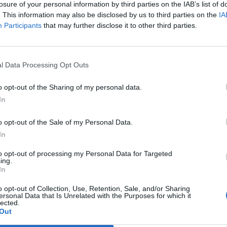
losure of your personal information by third parties on the IAB’s list of
. This information may also be disclosed by us to third parties on the
IA
Participants
that may further disclose it to other third parties.
l Data Processing Opt Outs
o opt-out of the Sharing of my personal data.
In
o opt-out of the Sale of my Personal Data.
In
to opt-out of processing my Personal Data for Targeted
ing.
In
AFFICHER LA CARTE
o opt-out of Collection, Use, Retention, Sale, and/or Sharing
ersonal Data that Is Unrelated with the Purposes for which it
lected.
Out