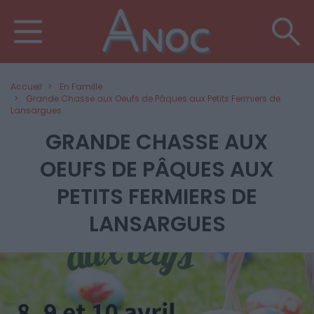
Accueil
En Famille
Grande Chasse aux Oeufs de Pâques aux Petits Fermiers de
Lansargues
GRANDE CHASSE AUX
OEUFS DE PÂQUES AUX
PETITS FERMIERS DE
LANSARGUES