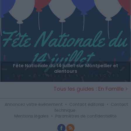
Fête Nationale du 14 juillet sur Montpellier et
alentours
Tous les guides : En Famille >
Annoncez votre événement
•
Contact éditorial
•
Contact
technique
Mentions légales
•
Paramètres de confidentialité