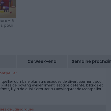
urs - 5
s pour
Ce week-end
Semaine prochai
ontpellier
ntpellier combine plusieurs espaces de divertissement pour
. Pistes de bowling évidemment, espace détente, billards et
fants, il y a de quoi s'amuser au BowlingStar de Montpellier
artier Près d'Arènes.
miers de Lansargues