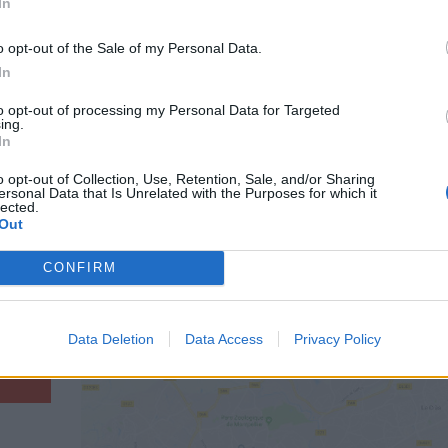
In
o opt-out of the Sale of my Personal Data.
In
to opt-out of processing my Personal Data for Targeted
ing.
In
o opt-out of Collection, Use, Retention, Sale, and/or Sharing
ersonal Data that Is Unrelated with the Purposes for which it
lected.
Out
CONFIRM
Data Deletion
Data Access
Privacy Policy