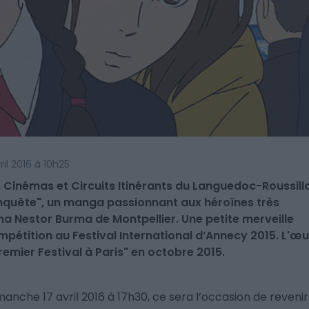
vril 2016 à 10h25
s Cinémas et Circuits Itinérants du Languedoc-Roussill
enquête", un manga passionnant aux héroïnes très
ma Nestor Burma de Montpellier. Une petite merveille
pétition au Festival International d’Annecy 2015. L'œ
remier Festival à Paris" en octobre 2015.
anche 17 avril 2016 à 17h30, ce sera l’occasion de revenir