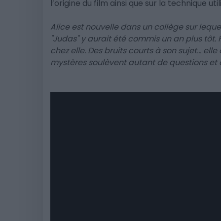
l’origine du film ainsi que sur la technique uti
Alice est nouvelle dans un collège sur leque
"Judas" y aurait été commis un an plus tôt. 
chez elle. Des bruits courts à son sujet... ell
mystères soulèvent autant de questions et 