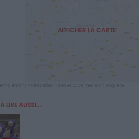
AFFICHER LA CARTE
néma enfant montpellier
,
Hana et Alice mènent l enquête
À LIRE AUSSI...