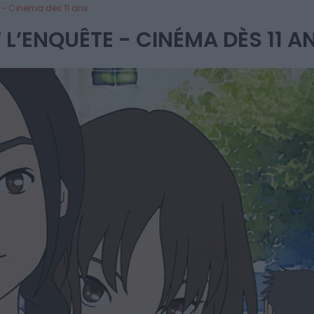
 - Cinéma dès 11 ans
 L’ENQUÊTE - CINÉMA DÈS 11 A