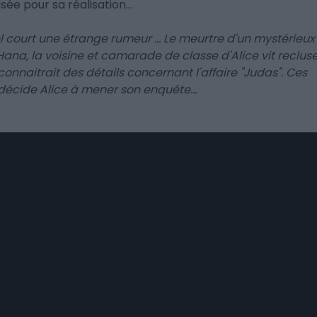
lisée pour sa réalisation…
l court une étrange rumeur ... Le meurtre d'un mystérieux
Hana, la voisine et camarade de classe d'Alice vit reclus
e connaitrait des détails concernant l'affaire "Judas". Ces
décide Alice à mener son enquête...