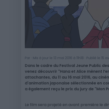
Par · Mis à jour le 13 mai 2016 à 11h18 · Publié le 15 a
Dans le cadre du Festival Jeune Public de
venez découvrir "Hana et Alice mènent l’
attachantes, du 11 au 16 mai 2016, au ciné
d'animation japonaise sélectionnée en com
a également reçu le prix du jury de "Mon P
Le film sera projeté en avant première le dim