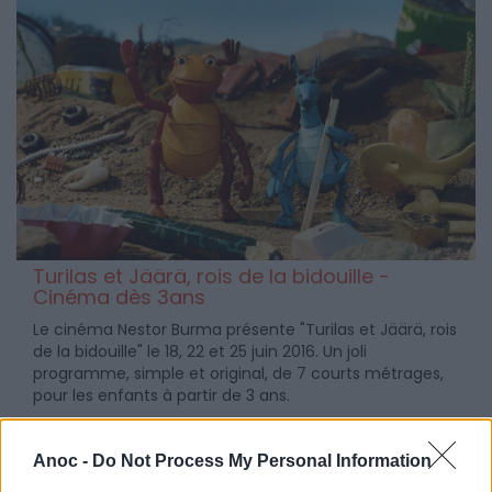
Turilas et Jäärä, rois de la bidouille -
Cinéma dès 3ans
Le cinéma Nestor Burma présente "Turilas et Jäärä, rois
de la bidouille" le 18, 22 et 25 juin 2016. Un joli
programme, simple et original, de 7 courts métrages,
pour les enfants à partir de 3 ans.
Anoc -
Do Not Process My Personal Information