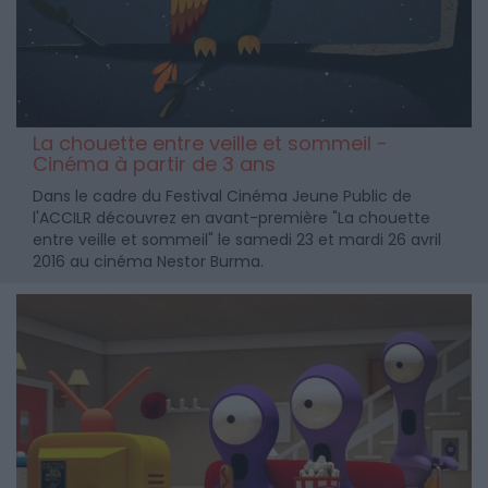
La chouette entre veille et sommeil -
Cinéma à partir de 3 ans
Dans le cadre du Festival Cinéma Jeune Public de
l'ACCILR découvrez en avant-première "La chouette
entre veille et sommeil" le samedi 23 et mardi 26 avril
2016 au cinéma Nestor Burma.