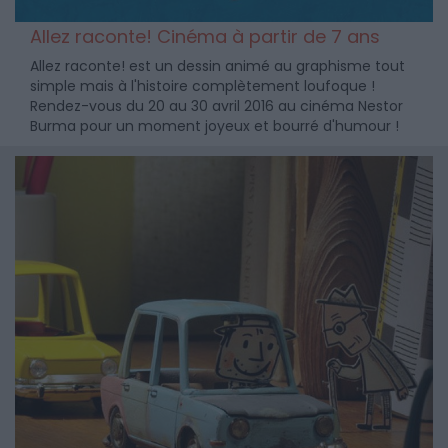
Allez raconte! Cinéma à partir de 7 ans
Allez raconte! est un dessin animé au graphisme tout
simple mais à l'histoire complètement loufoque !
Rendez-vous du 20 au 30 avril 2016 au cinéma Nestor
Burma pour un moment joyeux et bourré d'humour !