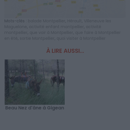
Mots-clés :
balade Montpellier
,
Hérault
,
Villeneuve les
Maguelone
,
activité enfant montpellier
,
activité
montpellier
,
que voir à Montpellier
,
que faire à Montpellier
en été
,
sortie Montpellier
,
quoi visiter à Montpellier
À LIRE AUSSI...
Beau Nez d'âne à Gigean