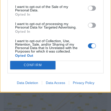
SITE OFFICIEL
I want to opt-out of the Sale of my
poney-club-des-salines.jimdo.com
Personal Data.
Opted In
I want to opt-out of processing my
Personal Data for Targeted Advertising.
Opted In
I want to opt-out of Collection, Use,
Retention, Sale, and/or Sharing of my
Personal Data that Is Unrelated with the
Purposes for which it was collected.
Opted Out
CONFIRM
AFFICHER LA CARTE
Data Deletion
Data Access
Privacy Policy