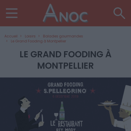
Accueil
Loisirs
Balades gourmandes
Le Grand Fooding à Montpellier
LE GRAND FOODING À
MONTPELLIER