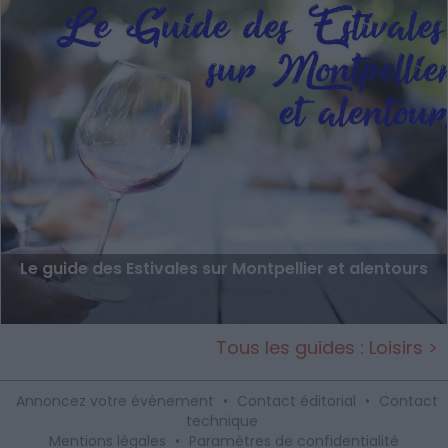
Le guide des Estivales sur Montpellier et alentours
Tous les guides : Loisirs >
Annoncez votre événement
•
Contact éditorial
•
Contact
technique
Mentions légales
•
Paramètres de confidentialité