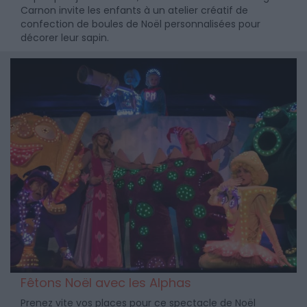
Carnon invite les enfants à un atelier créatif de
confection de boules de Noël personnalisées pour
décorer leur sapin.
Fêtons Noël avec les Alphas
Prenez vite vos places pour ce spectacle de Noël