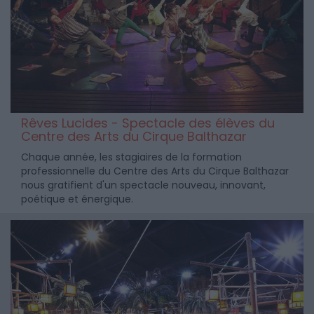
Rêves Lucides - Spectacle des élèves du
Centre des Arts du Cirque Balthazar
Chaque année, les stagiaires de la formation
professionnelle du Centre des Arts du Cirque Balthazar
nous gratifient d'un spectacle nouveau, innovant,
poétique et énergique.