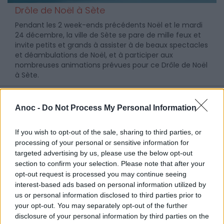
Drôle de Noël à Sète
Pendant les 2 week-ends précédents Noël et le mardi
24 décembre, la ville de Sète se pare de mille feux et
invite petits et grands à assister à de beaux spectacles
et déambulations de Noël, et à participer aux
nombreuses animations prévues pour ce Drôle de Noël
à Sète.
Anoc -
Do Not Process My Personal Information
If you wish to opt-out of the sale, sharing to third parties, or
processing of your personal or sensitive information for
targeted advertising by us, please use the below opt-out
section to confirm your selection. Please note that after your
opt-out request is processed you may continue seeing
interest-based ads based on personal information utilized by
us or personal information disclosed to third parties prior to
your opt-out. You may separately opt-out of the further
disclosure of your personal information by third parties on the