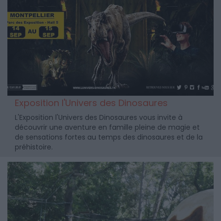
Exposition l'Univers des Dinosaures
L'Exposition l'Univers des Dinosaures vous invite à
découvrir une aventure en famille pleine de magie et
de sensations fortes au temps des dinosaures et de la
préhistoire.