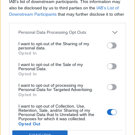
IAB’s list of downstream participants. This information may
also be disclosed by us to third parties on the
IAB’s List of
Downstream Participants
that may further disclose it to other
Les Grands Yeux - Festival du
third parties.
Documentaire Jeune Public
An partenariat avec ARTE, les Grands Yeux, le Festival
Personal Data Processing Opt Outs
du Documentaire Jeune Public, invite les petits et les
I want to opt-out of the Sharing of my
grands à découvrir des documentaires, à échanger et
personal data.
à voter pour le meilleur documentaire. Un week-end
Opted In
cinématographique en perspective !
I want to opt-out of the Sale of my
Personal Data.
Opted In
I want to opt-out of processing my
Personal Data for Targeted Advertising.
Opted In
I want to opt-out of Collection, Use,
Retention, Sale, and/or Sharing of my
Personal Data that Is Unrelated with the
Purposes for which it was collected.
Opted Out