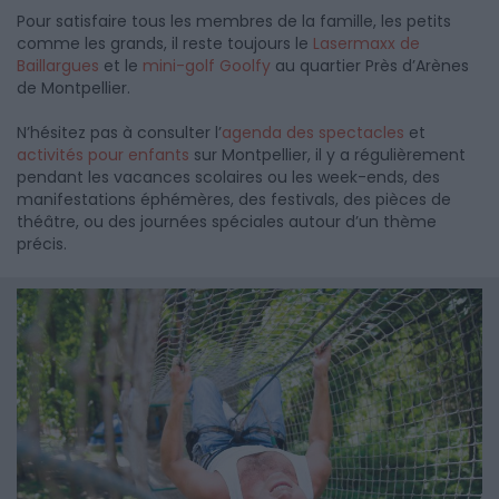
Pour satisfaire tous les membres de la famille, les petits
comme les grands, il reste toujours le
Lasermaxx de
Baillargues
et le
mini-golf Goolfy
au quartier Près d’Arènes
de Montpellier.
N’hésitez pas à consulter l’
agenda des spectacles
et
activités pour enfants
sur Montpellier, il y a régulièrement
pendant les vacances scolaires ou les week-ends, des
manifestations éphémères, des festivals, des pièces de
théâtre, ou des journées spéciales autour d’un thème
précis.