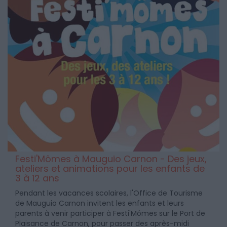
Festi'Mômes à Mauguio Carnon - Des jeux,
ateliers et animations pour les enfants de
3 à 12 ans
Pendant les vacances scolaires, l'Office de Tourisme
de Mauguio Carnon invitent les enfants et leurs
parents à venir participer à Festi'Mômes sur le Port de
Plaisance de Carnon, pour passer des après-midi