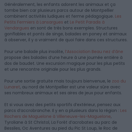
Généralement, les enfants adorent les animaux et ça
tombe bien car plusieurs parcs autour de Montpellier
combinent activités ludiques et ferme pédagogique.
Les
Petits Fermiers à Lansargues
et
Le Petit Paradis à
Vendargues
en sont de très bons exemples. Structures
gonflables et ponts de singe, balades en poney et animaux
à observer, il y a vraiment de quoi faire dans ces structures.
Pour une balade plus insolite,
l’Association Beau nez d’âne
propose des balades d’une heure à une journée entière à
dos de baudet. Une excursion magique pour les plus petits
et une rencontre originale pour les plus grands.
Pour une sortie gratuite mais toujours bienvenue, le
zoo du
Lunaret
, au nord de Montpellier est une valeur sûre avec
ses nombreux animaux et ses aires de jeux pour enfants.
Et si vous avez des petits sportifs d’extérieur, pensez aux
parcs d’accrobranche. Il y en a plusieurs dans la région :
Les
Rochers de Maguelone à Villeneuve-les-Maguelone
,
Tyroliane à St Christol, La Forêt d’acrobates au parc de
Bessiles, Oc Aventures au pied du Pic St Loup, le Roc de