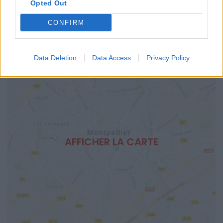
Opted Out
CONFIRM
Data Deletion
Data Access
Privacy Policy
AFFICHER LA CARTE