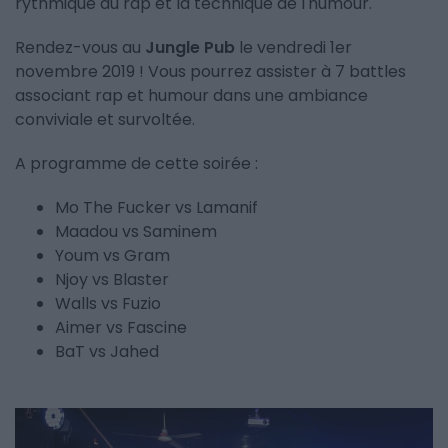
rythmique du rap et la technique de l'humour.
Rendez-vous au
Jungle Pub
le vendredi 1er
novembre 2019 ! Vous pourrez assister à 7 battles
associant rap et humour dans une ambiance
conviviale et survoltée.
A programme de cette soirée :
Mo The Fucker vs Lamanif
Maadou vs Saminem
Youm vs Gram
Njoy vs Blaster
Walls vs Fuzio
Aimer vs Fascine
BaT vs Jahed