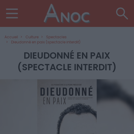
Accueil
Culture
Spectacles
Dieudonné en paix (spectacle interdit)
DIEUDONNÉ EN PAIX
(SPECTACLE INTERDIT)