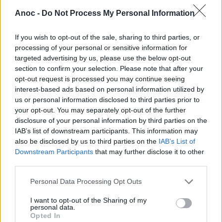
Anoc -
Do Not Process My Personal Information
ÉVÉNEMENTS PASSÉS
If you wish to opt-out of the sale, sharing to third parties, or
processing of your personal or sensitive information for
targeted advertising by us, please use the below opt-out
section to confirm your selection. Please note that after your
opt-out request is processed you may continue seeing
interest-based ads based on personal information utilized by
us or personal information disclosed to third parties prior to
your opt-out. You may separately opt-out of the further
disclosure of your personal information by third parties on the
IAB’s list of downstream participants. This information may
also be disclosed by us to third parties on the
IAB’s List of
Downstream Participants
that may further disclose it to other
third parties.
Personal Data Processing Opt Outs
I want to opt-out of the Sharing of my
personal data.
Solar Festival
Opted In