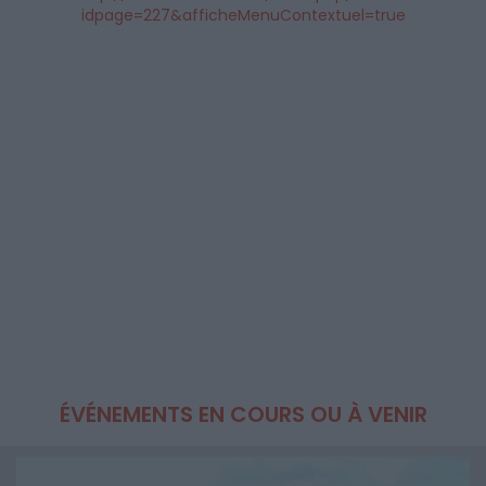
idpage=227&afficheMenuContextuel=true
ÉVÉNEMENTS EN COURS OU À VENIR