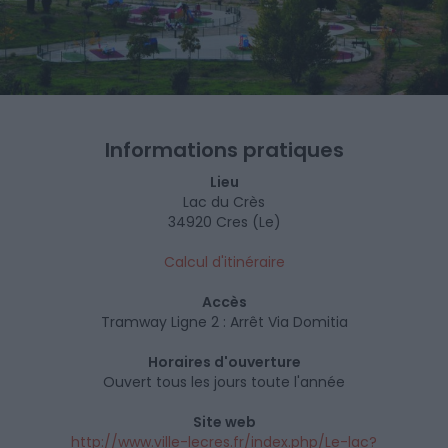
Informations pratiques
Lieu
Lac du Crès
34920 Cres (Le)
Calcul d'itinéraire
Accès
Tramway Ligne 2 : Arrêt Via Domitia
Horaires d'ouverture
Ouvert tous les jours toute l'année
Site web
http://www.ville-lecres.fr/index.php/Le-lac?