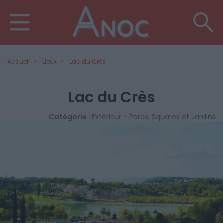
Accueil
Lieux
Lac du Crès
Lac du Crès
Catégorie :
Extérieur > Parcs, Squares et Jardins