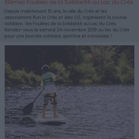
10èmes Foulées de la Solidarité au Lac du Crès
Depuis maintenant 10 ans, la ville du Crès et les
associations Run in Crès et Alex O2, organisent la course
solidaire : les Foulées de la Solidarité au Lac du Crès.
Rendez-vous le samedi 24 novembre 2018 au lac du Crès
pour une journée solidaire, sportive et conviviale !