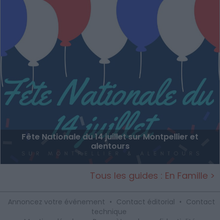
Fête Nationale du 14 juillet sur Montpellier et
alentours
Tous les guides : En Famille >
Annoncez votre événement
•
Contact éditorial
•
Contact
technique