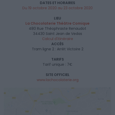
DATES ET HORAIRES
Du 19 octobre 2020 au 23 octobre 2020
LIEU
La Chocolaterie Théâtre Comique
480 Rue Théophraste Renaudot
34430
Saint Jean de Vedas
Calcul d'itinéraire
ACCÈS
Tram ligne 2 : Arrêt Victoire 2
TARIFS
Tarif unique : 7€
SITE OFFICIEL
www.lachocolaterie.org