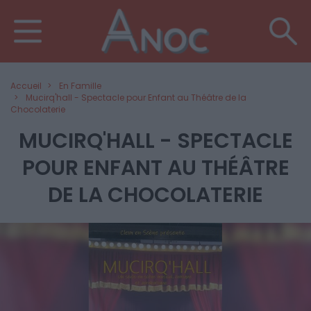
Accueil
En Famille
Mucirq'hall - Spectacle pour Enfant au Théâtre de la
Chocolaterie
MUCIRQ'HALL - SPECTACLE
POUR ENFANT AU THÉÂTRE
DE LA CHOCOLATERIE