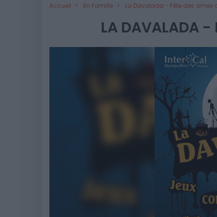
Accueil
En Famille
La Davalada - Fête des âmes 
LA DAVALADA - 