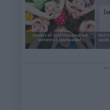
Sorties et activités pour les
Notre
enfants à Montpellier
œufs 
Ann