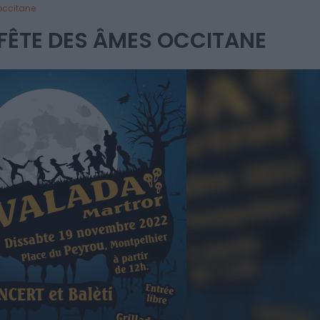
occitane
FÊTE DES ÂMES OCCITANE