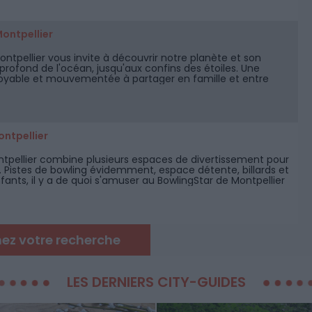
ontpellier
ntpellier vous invite à découvrir notre planète et son
 profond de l'océan, jusqu'aux confins des étoiles. Une
oyable et mouvementée à partager en famille et entre
rer en solo !
ontpellier
ntpellier combine plusieurs espaces de divertissement pour
. Pistes de bowling évidemment, espace détente, billards et
fants, il y a de quoi s'amuser au BowlingStar de Montpellier
artier Près d'Arènes.
nez votre recherche
LES DERNIERS CITY-GUIDES