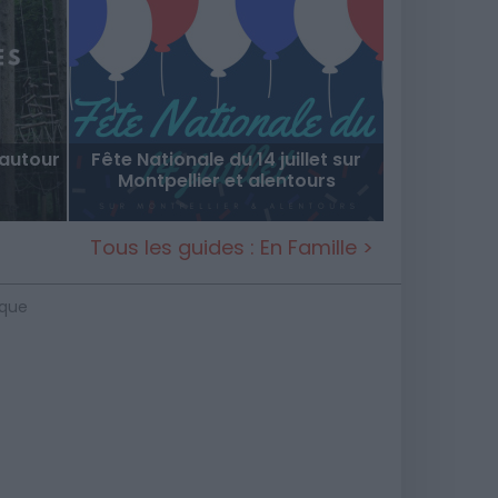
autour
Fête Nationale du 14 juillet sur
Montpellier et alentours
Tous les guides : En Famille >
ique