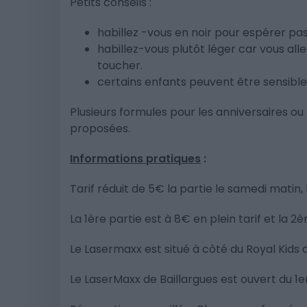
Petits conseils :
habillez -vous en noir pour espérer pas
habillez-vous plutôt léger car vous all
toucher.
certains enfants peuvent être sensible
Plusieurs formules pour les anniversaires ou
proposées.
Informations pratiques
:
Tarif réduit de 5€ la partie le samedi matin
La 1ère partie est à 8€ en plein tarif et la 
Le Lasermaxx est situé à côté du Royal Kids d
Le LaserMaxx de Baillargues est ouvert du 1e