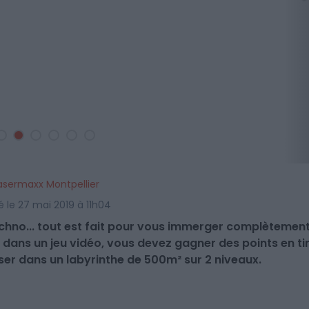
asermaxx Montpellier
é le 27 mai 2019 à 11h04
echno... tout est fait pour vous immerger complètemen
dans un jeu vidéo, vous devez gagner des points en ti
aser dans un labyrinthe de 500m² sur 2 niveaux.