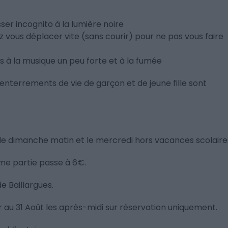
ser incognito à la lumière noire
ez vous déplacer vite (sans courir) pour ne pas vous faire
s à la musique un peu forte et à la fumée
 enterrements de vie de garçon et de jeune fille sont
, le dimanche matin et le mercredi hors vacances scolaire
2ème partie passe à 6€.
e Baillargues.
r au 31 Août les après-midi sur réservation uniquement.