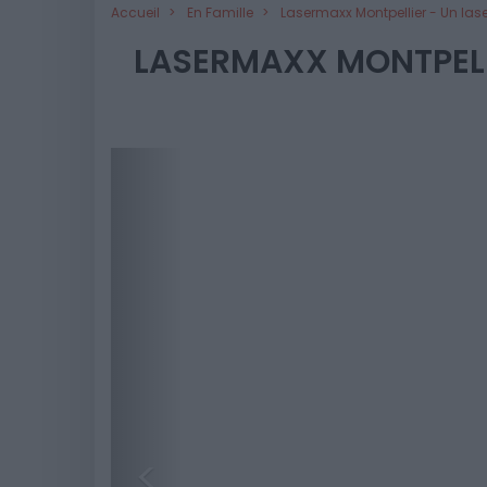
Accueil
En Famille
Lasermaxx Montpellier - Un la
LASERMAXX MONTPELLI
<