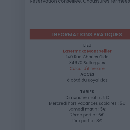
Réservation conseillée. Chaussures fermées 
INFORMATIONS PRATIQUES
LIEU
Lasermaxx Montpellier
140 Rue Charles Gide
34670
Baillargues
Calcul d'itinéraire
ACCÈS
à côté du Royal Kids
TARIFS
Dimanche matin : 5€
Mercredi hors vacances scolaires : 5€
Samedi matin : 5€
2ème partie : 6€
1ère partie : 8€