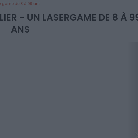
sergame de 8 à 99 ans
ER - UN LASERGAME DE 8 À 9
ANS