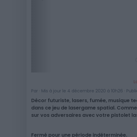
L
Par · Mis à jour le 4 décembre 2020 à 10h26 · Publi
Décor futuriste, lasers, fumée, musique t
dans ce jeu de lasergame spatial. Comme 
sur vos adversaires avec votre pistolet l
Fermé pour une période indéterminée.