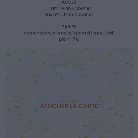
ACCÈS
Tram : Plan Cabanes
Bus n°11 : Plan Cabanes
TARIFS
demandeurs d'emploi, intermittents... : 6€
plein : 7€
AFFICHER LA CARTE