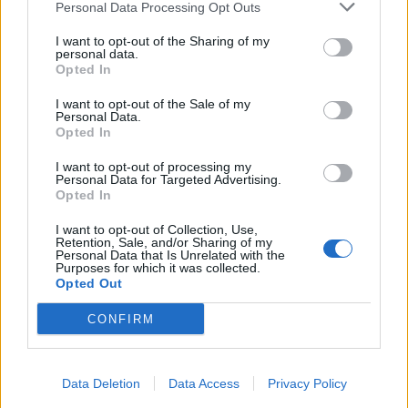
Personal Data Processing Opt Outs
COMMENTAIRES
I want to opt-out of the Sharing of my
personal data.
Aujourd'hui
Demain
Opted In
I want to opt-out of the Sale of my
Personal Data.
Ce week-end
Semaine prochaine
Opted In
Les Petits Fermiers de Lansargues
I want to opt-out of processing my
Personal Data for Targeted Advertising.
La ferme pédagogique Les Petits Fermiers
Opted In
vous accueille tout au long de l'année à
Lansargues. Venez passer un très bon
I want to opt-out of Collection, Use,
moment en famille à la découverte des
Retention, Sale, and/or Sharing of my
animaux de la ferme, et des fruits de
Personal Data that Is Unrelated with the
Planet Ocean Montpellier
saisons, et profitez des jeux en plein air et de
Purposes for which it was collected.
l'espace aquatique en été.
Opted Out
Planet Ocean Montpellier vous invite à
découvrir notre planète et son univers, du
plus profond de l'océan, jusqu'aux confins
CONFIRM
des étoiles. Une expérience incroyable et
mouvementée à partager en famille et
Bowling Star Montpellier
entre amis, ou à savourer en solo !
Bowling Star Montpellier combine plusieurs
Data Deletion
Data Access
Privacy Policy
espaces de divertissement pour petits et
grands. Pistes de bowling évidemment,