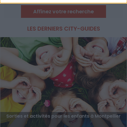
espace détente, billards et parc pour les
enfants, il y a de quoi s'amuser au
Affinez votre recherche
BowlingStar de Montpellier situé dans le
quartier Près d'Arènes.
LES DERNIERS CITY-GUIDES
Sorties et activités pour les enfants à Montpellier