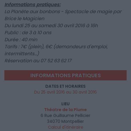
Informations pratiques:
La Planète aux bonbons - Spectacle de magie par
Brice le Magicien
Du lundi 25 au samedi 30 avril 2016 à 16h
Public : de 3 à 10 ans
Durée : 40 min
Tarifs : 7€ (plein), 6€ (demandeurs d'emploi,
intermittents...)
Réservation au 07 52 63 62 17
INFORMATIONS PRATIQUES
DATES ET HORAIRES
Du 25 avril 2016 au 30 avril 2016
LIEU
Théatre de la Plume
6 Rue Guillaume Pellicier
34070
Montpellier
Calcul d'itinéraire