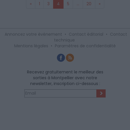
«
1
3
4
5
...
20
»
Annoncez votre événement
•
Contact éditorial
•
Contact
technique
Mentions légales
•
Paramètres de confidentialité
Recevez gratuitement le meilleur des
sorties à Montpellier avec notre
newsletter, inscription ci-dessous :
>