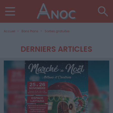
Accueil
Bons Plans
Sorties gratuites
DERNIERS ARTICLES