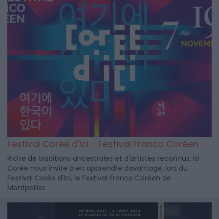
Festival Corée d'Ici - Festival Franco Coréen
Riche de traditions ancestrales et d'artistes reconnus, la
Corée nous invite à en apprendre davantage, lors du
Festival Corée d'Ici, le Festival Franco Coréen de
Montpellier.