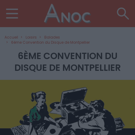
Accueil
Loisirs
Balades
6ème Convention du Disque de Montpellier
6ÈME CONVENTION DU
DISQUE DE MONTPELLIER