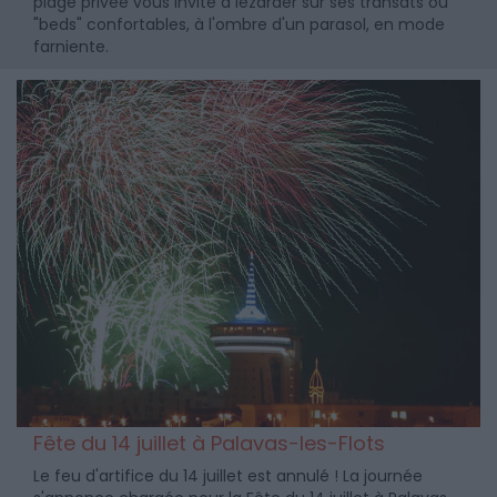
plage privée vous invite à lézarder sur ses transats ou
"beds" confortables, à l'ombre d'un parasol, en mode
farniente.
Fête du 14 juillet à Palavas-les-Flots
Le feu d'artifice du 14 juillet est annulé ! La journée