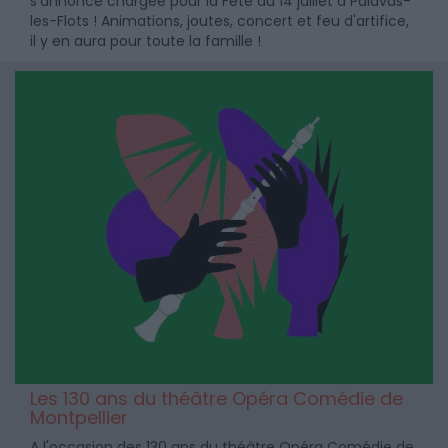
s'annonce chargée pour la Fête du 14 juillet à Palavas-
les-Flots ! Animations, joutes, concert et feu d'artifice,
il y en aura pour toute la famille !
Les 130 ans du théâtre Opéra Comédie de
Montpellier
A l'occasion des 130 ans du théâtre Opéra Comédie de