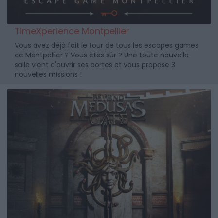
TimeXperience Montpellier
Vous avez déjà fait le tour de tous les escapes games
de Montpellier ? Vous êtes sûr ? Une toute nouvelle
salle vient d'ouvrir ses portes et vous propose 3
nouvelles missions !