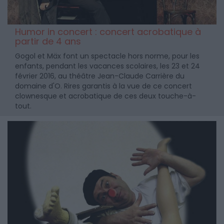
Humor in concert : concert acrobatique à
partir de 4 ans
Gogol et Mäx font un spectacle hors norme, pour les
enfants, pendant les vacances scolaires, les 23 et 24
février 2016, au théâtre Jean-Claude Carrière du
domaine d'O. Rires garantis à la vue de ce concert
clownesque et acrobatique de ces deux touche-à-
tout.